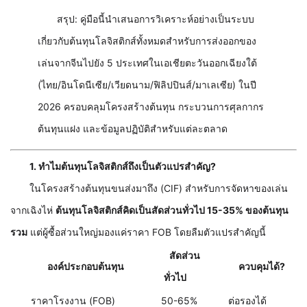
สรุป: คู่มือนี้นำเสนอการวิเคราะห์อย่างเป็นระบบ
เกี่ยวกับต้นทุนโลจิสติกส์ทั้งหมดสำหรับการส่งออกของ
เล่นจากจีนไปยัง 5 ประเทศในเอเชียตะวันออกเฉียงใต้
(ไทย/อินโดนีเซีย/เวียดนาม/ฟิลิปปินส์/มาเลเซีย) ในปี
2026 ครอบคลุมโครงสร้างต้นทุน กระบวนการศุลกากร
ต้นทุนแฝง และข้อมูลปฏิบัติสำหรับแต่ละตลาด
1. ทำไมต้นทุนโลจิสติกส์ถึงเป็นตัวแปรสำคัญ?
ในโครงสร้างต้นทุนขนส่งมาถึง (CIF) สำหรับการจัดหาของเล่น
จากเฉิงไห่
ต้นทุนโลจิสติกส์คิดเป็นสัดส่วนทั่วไป 15-35% ของต้นทุน
รวม
แต่ผู้ซื้อส่วนใหญ่มองแค่ราคา FOB โดยลืมตัวแปรสำคัญนี้
สัดส่วน
องค์ประกอบต้นทุน
ควบคุมได้?
ทั่วไป
ราคาโรงงาน (FOB)
50-65%
ต่อรองได้