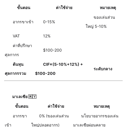
ขั้นตอน
ค่าใช้จ่าย
หมายเหตุ
ของเล่นส่วน
อากรขาเข้า
0-15%
ใหญ่ 5-10%
VAT
12%
ค่าที่ปรึกษา
$100-200
ศุลกากร
ต้นทุน
CIF×(5-10%+12%) +
ระดับกลาง
ศุลกากรรวม
$100-200
มาเลเซีย 🇲🇾
ขั้นตอน
ค่าใช้จ่าย
หมายเหตุ
อากรขา
0% (ของเล่นส่วน
นโยบายอากรของเล่น
เข้า
ใหญ่ปลอดอากร)
มาเลเซียผ่อนคลาย