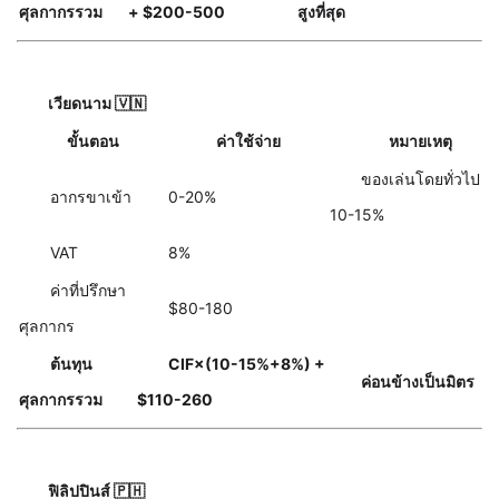
ศุลกากรรวม
+ $200-500
สูงที่สุด
เวียดนาม 🇻🇳
ขั้นตอน
ค่าใช้จ่าย
หมายเหตุ
ของเล่นโดยทั่วไป
อากรขาเข้า
0-20%
10-15%
VAT
8%
ค่าที่ปรึกษา
$80-180
ศุลกากร
ต้นทุน
CIF×(10-15%+8%) +
ค่อนข้างเป็นมิตร
ศุลกากรรวม
$110-260
ฟิลิปปินส์ 🇵🇭