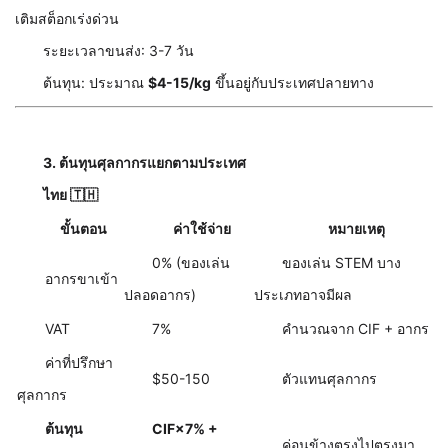
เติมสต็อกเร่งด่วน
ระยะเวลาขนส่ง: 3-7 วัน
ต้นทุน: ประมาณ
$4-15/kg
ขึ้นอยู่กับประเทศปลายทาง
3. ต้นทุนศุลกากรแยกตามประเทศ
ไทย 🇹🇭
ขั้นตอน
ค่าใช้จ่าย
หมายเหตุ
0% (ของเล่น
ของเล่น STEM บาง
อากรขาเข้า
ปลอดอากร)
ประเภทอาจมีผล
VAT
7%
คำนวณจาก CIF + อากร
ค่าที่ปรึกษา
$50-150
ตัวแทนศุลกากร
ศุลกากร
ต้นทุน
CIF×7% +
ค่อนข้างตรงไปตรงมา