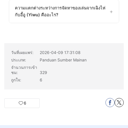
ความแตกต่างระหว่างการจัดหาของเล่นจากเฉิงไห่
+
กับอี้อู (Yiwu) คืออะไร?
วันที่เผยแพร่:
2026-04-09 17:31:08
ประเภท:
Panduan Sumber Mainan
จำนวนการเข้า
ชม:
329
ถูกใจ:
6
6