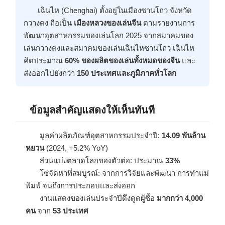
เฉินไห (Chenghai) ตั้งอยู่ในเมืองซานโถว จังหวัด
กวางตง ถือเป็น
เมืองหลวงของเล่นจีน
ตามรายงานการ
พัฒนาอุตสาหกรรมของเล่นโลก 2025 จากสมาคมของ
เล่นกวางตงและสมาคมของเล่นเฉินไหซานโถว เฉินไห
คิดประมาณ
60% ของผลิตของเล่นทั้งหมดของจีน
และ
ส่งออกไปยังกว่า
150 ประเทศและภูมิภาคทั่วโลก
ข้อมูลสำคัญแสดงให้เห็นทันที
มูลค่าผลิตภัณฑ์อุตสาหกรรมประจำปี:
14.09 พันล้าน
หยวน
(2024, +5.2% YoY)
ส่วนแบ่งตลาดโลกของตัวต่อ: ประมาณ
33%
โซ่จัดหาที่สมบูรณ์: จากการวิจัยและพัฒนา การทำแม่
พิมพ์ จนถึงการประกอบและส่งออก
งานแสดงของเล่นประจำปีดึงดูดผู้ซื้อ
มากกว่า 4,000
คน
จาก
53 ประเทศ