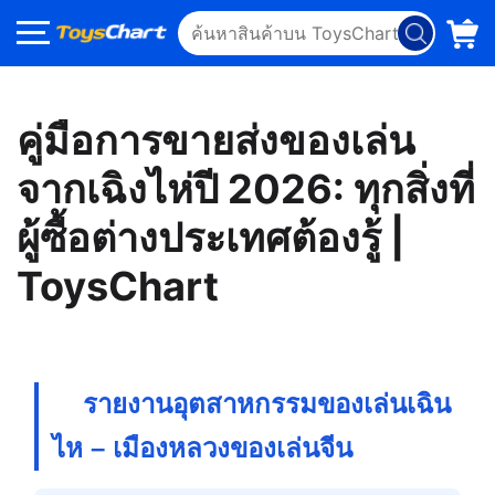
คู่มือการขายส่งของเล่น
จากเฉิงไห่ปี 2026: ทุกสิ่งที่
ผู้ซื้อต่างประเทศต้องรู้ |
ToysChart
รายงานอุตสาหกรรมของเล่นเฉิน
ไห – เมืองหลวงของเล่นจีน