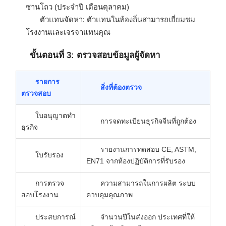
ซานโถว (ประจำปี เดือนตุลาคม)
ตัวแทนจัดหา: ตัวแทนในท้องถิ่นสามารถเยี่ยมชม
โรงงานและเจรจาแทนคุณ
ขั้นตอนที่ 3: ตรวจสอบข้อมูลผู้จัดหา
รายการ
สิ่งที่ต้องตรวจ
ตรวจสอบ
ใบอนุญาตทำ
การจดทะเบียนธุรกิจจีนที่ถูกต้อง
ธุรกิจ
รายงานการทดสอบ CE, ASTM,
ใบรับรอง
EN71 จากห้องปฏิบัติการที่รับรอง
การตรวจ
ความสามารถในการผลิต ระบบ
สอบโรงงาน
ควบคุมคุณภาพ
ประสบการณ์
จำนวนปีในส่งออก ประเทศที่ให้