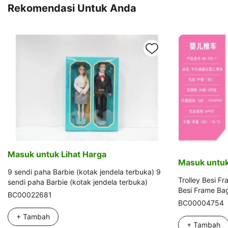
Rekomendasi Untuk Anda
Masuk untuk Lihat Harga
Masuk untuk
9 sendi paha Barbie (kotak jendela terbuka) 9
Trolley Besi F
sendi paha Barbie (kotak jendela terbuka)
Besi Frame Bag
BC00022681
BC00004754
+ Tambah
+ Tambah