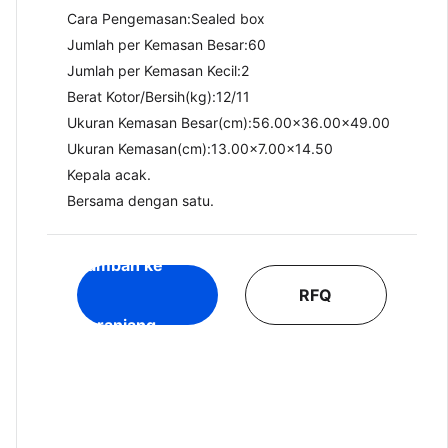
Cara Pengemasan:Sealed box
Jumlah per Kemasan Besar:60
Jumlah per Kemasan Kecil:2
Berat Kotor/Bersih(kg):12/11​
Ukuran Kemasan Besar(cm):56.00x36.00x49.00
Ukuran Kemasan(cm):13.00x7.00x14.50
Kepala acak.
Bersama dengan satu.
Tambah ke
RFQ
Keranjang