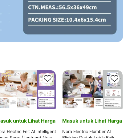
asuk untuk Lihat Harga
Masuk untuk Lihat Harga
ra Electric Felt AI Intelligent
Nora Electric Flumber AI
ound Rope (Jantung) Nora
Blinking Duduk Lebih Baik