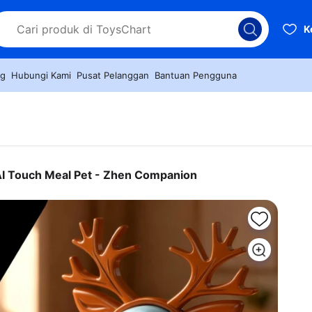
K
og
Hubungi Kami
Pusat Pelanggan
Bantuan Pengguna
I Touch Meal Pet - Zhen Companion