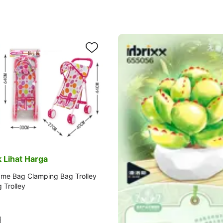
 Lihat Harga
rame Bag Clamping Bag Trolley
 Trolley