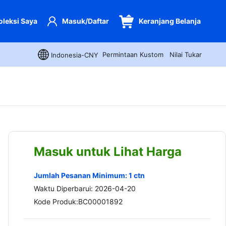
oleksi Saya
Masuk/Daftar
Keranjang Belanja
Permintaan Kustom
Nilai Tukar
Indonesia-CNY
Masuk untuk Lihat Harga
Jumlah Pesanan Minimum: 1 ctn
Waktu Diperbarui: 2026-04-20
Kode Produk:BC00001892