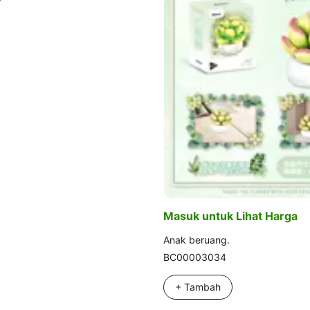
Masuk untuk Lihat Harga
Anak beruang.
BC00003034
+ Tambah