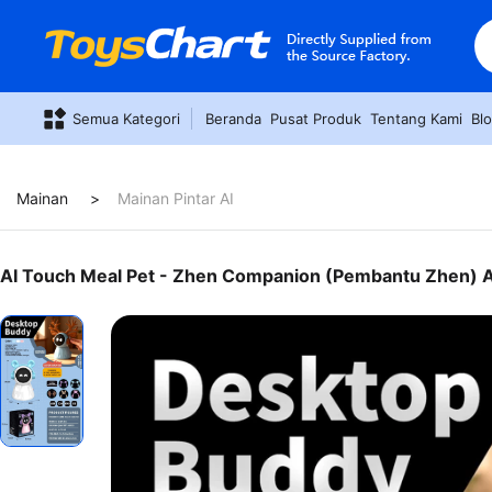
Semua Kategori
Beranda
Pusat Produk
Tentang Kami
Bl
Mainan
Mainan Pintar AI
AI Touch Meal Pet - Zhen Companion (Pembantu Zhen) A