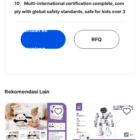
10、Multi-international certification complete, com
ply with global safety standards, safe for kids over 3
Tambah ke
RFQ
Keranjang
Rekomendasi Lain