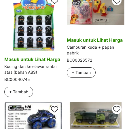
Masuk untuk Lihat Harga
Campuran kuda + papan
pabrik
Masuk untuk Lihat Harga
BC00026572
Kucing dan kelelawar rantai
atas (bahan ABS)
+ Tambah
BC00040745
+ Tambah