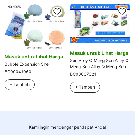
Masuk untuk Lihat Harga
Masuk untuk Lihat Harga
Seri Alloy Q Meng Seri Alloy Q
Bubble Expansion Shell
Meng Seri Alloy Q Meng Seri
BC00041060
BC00037321
+ Tambah
+ Tambah
Kami ingin mendengar pendapat Anda!