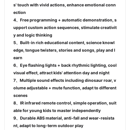
s' touch with vivid actions, enhance emotional conn
ection
4、Free programming + automatic demonstration, s
upport custom action sequences, stimulate creativit
y and logic thinking
5、Built-in rich educational content, science knowl
edge, tongue twisters, stories and songs, play and l
earn
6、Eye flashing lights + back rhythmic lighting, cool
visual effect, attract kids' attention day and night
7、Multiple sound effects including dinosaur roar, v
olume adjustable + mute function, adapt to different
scenes
8、IR infrared remote control, simple operation, suit
able for young kids to master independently
9、Durable ABS material, anti-fall and wear-resista
nt, adapt to long-term outdoor play