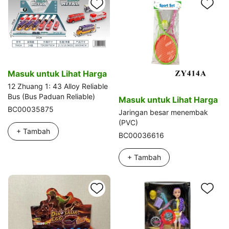
Masuk untuk Lihat Harga
12 Zhuang 1: 43 Alloy Reliable
Bus (Bus Paduan Reliable)
Masuk untuk Lihat Harga
BC00035875
Jaringan besar menembak
(PVC)
+ Tambah
BC00036616
+ Tambah