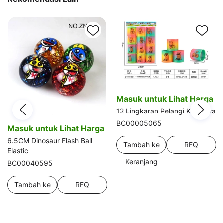
Masuk untuk Lihat Harga
12 Lingkaran Pelangi Kapibara
BC00005065
Masuk untuk Lihat Harga
6.5CM Dinosaur Flash Ball
Tambah ke
RFQ
Elastic
Keranjang
BC00040595
Tambah ke
RFQ
Keranjang