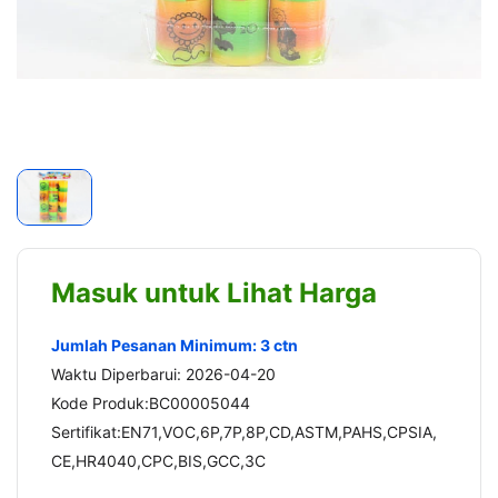
Masuk untuk Lihat Harga
Jumlah Pesanan Minimum: 3 ctn
Waktu Diperbarui: 2026-04-20
Kode Produk:BC00005044
Sertifikat:EN71,VOC,6P,7P,8P,CD,ASTM,PAHS,CPSIA,
CE,HR4040,CPC,BIS,GCC,3C