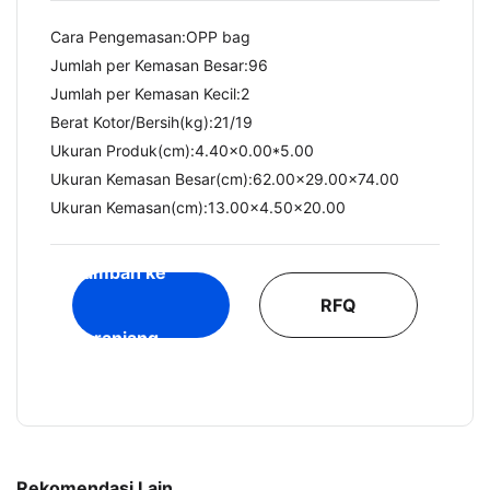
Cara Pengemasan:OPP bag
Jumlah per Kemasan Besar:96
Jumlah per Kemasan Kecil:2
Berat Kotor/Bersih(kg):21/19​
Ukuran Produk(cm):4.40x0.00*5.00
Ukuran Kemasan Besar(cm):62.00x29.00x74.00
Ukuran Kemasan(cm):13.00x4.50x20.00
Tambah ke
RFQ
Keranjang
Rekomendasi Lain