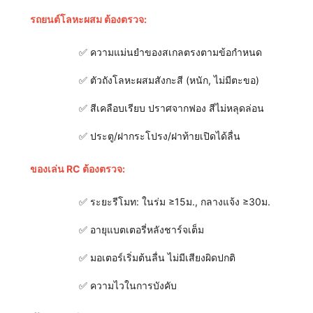
รถยนต์โลหะผสม ต้องตรวจ:
✅ ความแม่นยำของสเกลตรงตามข้อกำหนด
✅ ตัวถังโลหะผสมสังกะสี (หนัก, ไม่มีตะขอ)
✅ สีเคลือบเรียบ ปราศจากฟอง สีไม่หลุดล่อน
✅ ประตู/ฝากระโปรง/ฝาท้ายเปิดได้ลื่น
ของเล่น RC ต้องตรวจ:
✅ ระยะรีโมท: ในร่ม ≥15ม., กลางแจ้ง ≥30ม.
✅ อายุแบตเตอรี่หลังชาร์จเต็ม
✅ มอเตอร์เริ่มต้นลื่น ไม่มีเสียงผิดปกติ
✅ ความไวในการบังคับ