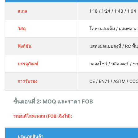
สเกล
1:18 / 1:24 / 1:43 / 1:64
วัสดุ
โลหะผสมเต็ม / ผสมพลาสต
ฟังก์ชัน
แสดงผลแบบคงที่ / RC พื้น
บรรจุภัณฑ์
กล่องโชว์ / บลิสเตอร์ / ข
การรับรอง
CE / EN71 / ASTM / CC
ขั้นตอนที่ 2: MOQ และราคา FOB
รถยนต์โลหะผสม (FOB เฉิงไห่):
ประเภทสินค้า