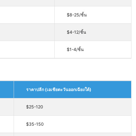
$8-25/ชิ้น
$4-12/ชิ้น
$1-4/ชิ้น
ราคาปลีก (เอเชียตะวันออกเฉียงใต้)
$25-120
$35-150