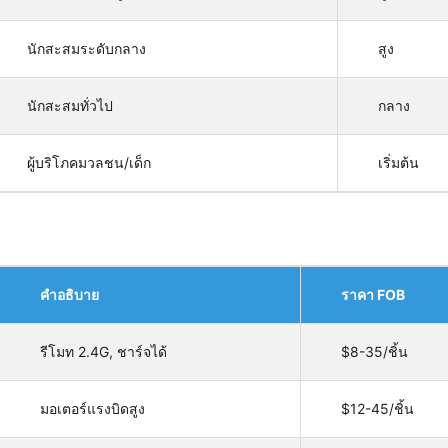
นักสะสมระดับกลาง
สูง
นักสะสมทั่วไป
กลาง
ผู้บริโภคมวลชน/เด็ก
เริ่มต้น
คำอธิบาย
ราคา FOB
รีโมท 2.4G, ชาร์จได้
$8-35/ชิ้น
มอเตอร์แรงบิดสูง
$12-45/ชิ้น