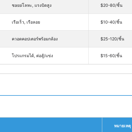
ชassiโลหะ, แรงบิดสูง
$20-80/ชิ้น
เรือเร็ว, เรือลอย
$10-40/ชิ้น
ควอดคอปเตอร์พร้อมกล้อง
$25-120/ชิ้น
โปรแกรมได้, ต่อสู้/แข่ง
$15-60/ชิ้น
หมายเหตุ