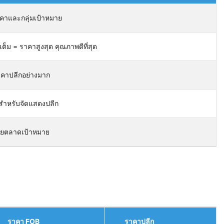
าและกลุ่มเป้าหมาย
็ม = ราคาสูงสุด คุณภาพดีที่สุด
าคาปลีกอย่างมาก
์สำหรับจัดแสดงปลีก
ยตลาดเป้าหมาย
ราคา FOB
ราคาปลีก