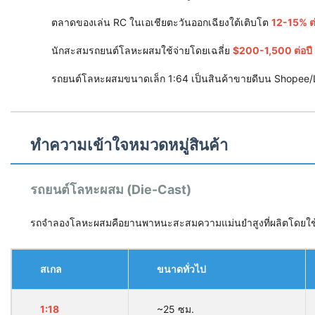
ตลาดของเล่น RC ในเอเชียตะวันออกเฉียงใต้เติบโต
12-15% ต่
นักสะสมรถยนต์โลหะผสมใช้จ่ายโดยเฉลี่ย
$200-1,500 ต่อปี
รถยนต์โลหะผสมขนาดเล็ก 1:64 เป็นสินค้าขายดีบน Shopee
ทำความเข้าใจหมวดหมู่สินค้า
รถยนต์โลหะผสม (Die-Cast)
รถจำลองโลหะผสมคือยานพาหนะสะสมความแม่นยำสูงที่ผลิตโดยใช้ก
สเกล
ขนาดทั่วไป
1:18
~25 ซม.