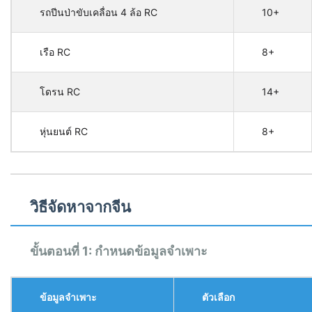
รถปีนป่าขับเคลื่อน 4 ล้อ RC
10+
เรือ RC
8+
โดรน RC
14+
หุ่นยนต์ RC
8+
วิธีจัดหาจากจีน
ขั้นตอนที่ 1: กำหนดข้อมูลจำเพาะ
ข้อมูลจำเพาะ
ตัวเลือก