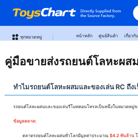
หน้าหลัก
ศูนย์สินค้า
เกี่ยวกั
ทุกหมวดหมู่
คู่มือขายส่งรถยนต์โลหะผส
ทำไมรถยนต์โลหะผสมและของเล่น RC ถึงเป็
รถยนต์โลหะผสมและของเล่นรีโมทคอนโทรลเป็นหนึ่งในหมวดหมู่ของเล่
ข้อมูลตลาด:
ตลาดรถยนต์โลหะผสมทั่วโลกมีมูลค่าประมาณ
$4.2 พันล้าน
โ