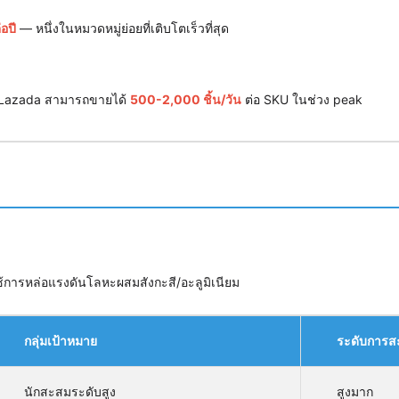
อปี
— หนึ่งในหมวดหมู่ย่อยที่เติบโตเร็วที่สุด
/Lazada สามารถขายได้
500-2,000 ชิ้น/วัน
ต่อ SKU ในช่วง peak
ารหล่อแรงดันโลหะผสมสังกะสี/อะลูมิเนียม
กลุ่มเป้าหมาย
ระดับการส
นักสะสมระดับสูง
สูงมาก