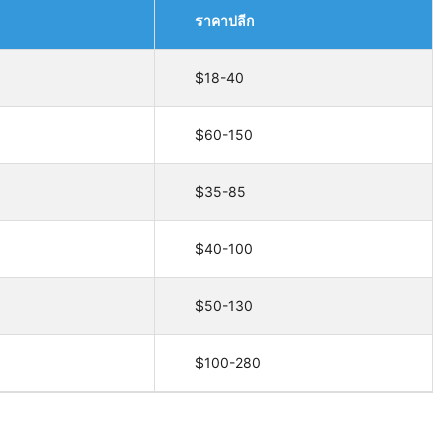
ราคาปลีก
$18-40
$60-150
$35-85
$40-100
$50-130
$100-280