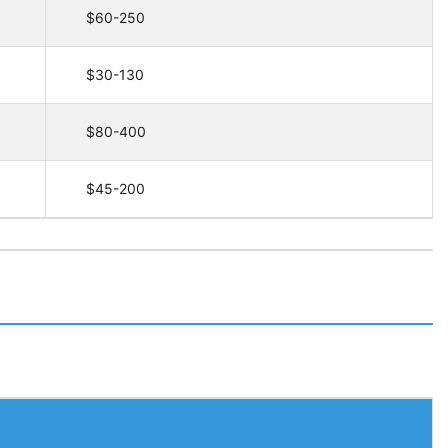
$60-250
$30-130
$80-400
$45-200